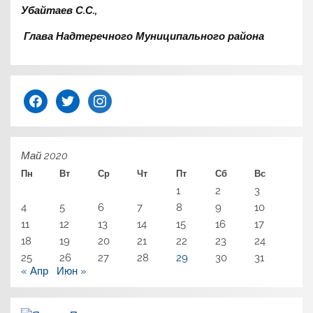
Убайтаев С.С.,
Глава Надтеречного Муниципального района
facebook
twitter
instagram
Май 2020
Пн
Вт
Ср
Чт
Пт
Сб
Вс
1
2
3
4
5
6
7
8
9
10
11
12
13
14
15
16
17
18
19
20
21
22
23
24
25
26
27
28
29
30
31
« Апр
Июн »