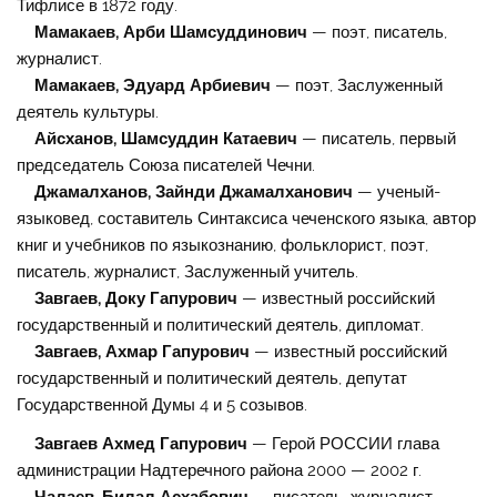
Тифлисе в 1872 году.
Мамакаев, Арби Шамсуддинович
— поэт, писатель,
журналист.
Мамакаев, Эдуард Арбиевич
— поэт, Заслуженный
деятель культуры.
Айсханов, Шамсуддин Катаевич
— писатель, первый
председатель Союза писателей Чечни.
Джамалханов, Зайнди Джамалханович
— ученый-
языковед, составитель Синтаксиса чеченского языка, автор
книг и учебников по языкознанию, фольклорист, поэт,
писатель, журналист, Заслуженный учитель.
Завгаев, Доку Гапурович
— известный российский
государственный и политический деятель, дипломат.
Завгаев, Ахмар Гапурович
— известный российский
государственный и политический деятель, депутат
Государственной Думы 4 и 5 созывов.
Завгаев Ахмед Гапурович
— Герой РОССИИ глава
администрации Надтеречного района 2000 — 2002 г.