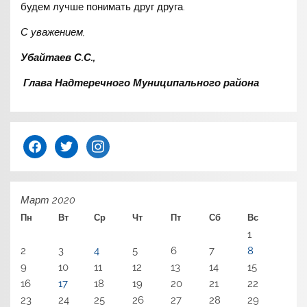
будем лучше понимать друг друга.
С уважением,
Убайтаев С.С.,
Глава Надтеречного Муниципального района
facebook
twitter
instagram
Март 2020
Пн
Вт
Ср
Чт
Пт
Сб
Вс
1
2
3
4
5
6
7
8
9
10
11
12
13
14
15
16
17
18
19
20
21
22
23
24
25
26
27
28
29