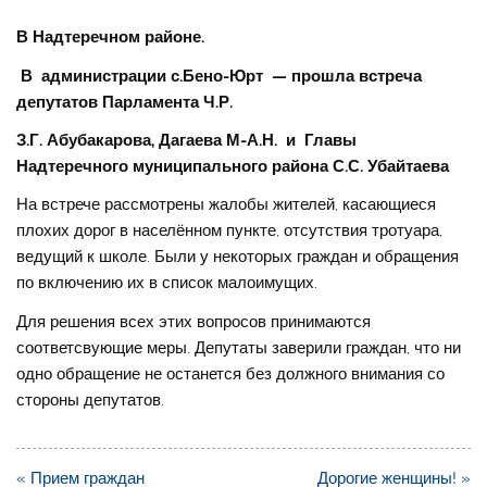
В Надтеречном районе.
В администрации с.Бено-Юрт — прошла встреча
депутатов Парламента Ч.Р.
З.Г. Абубакарова, Дагаева М-А.Н. и Главы
Надтеречного муниципального района С.С. Убайтаева
На встрече рассмотрены жалобы жителей, касающиеся
плохих дорог в населённом пункте, отсутствия тротуара,
ведущий к школе. Были у некоторых граждан и обращения
по включению их в список малоимущих.
Для решения всех этих вопросов принимаются
соответсвующие меры. Депутаты заверили граждан, что ни
одно обращение не останется без должного внимания со
стороны депутатов.
Навигация
« Прием граждан
Дорогие женщины! »