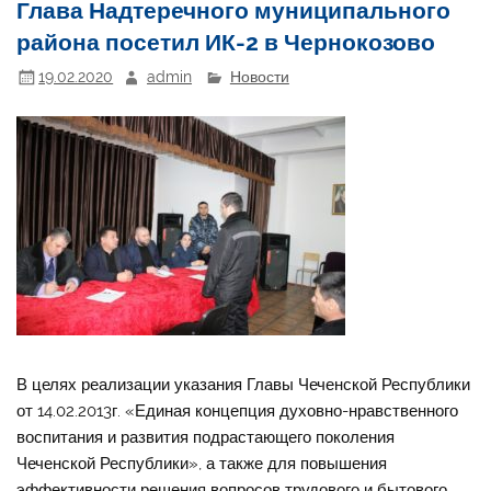
Глава Надтеречного муниципального
района посетил ИК-2 в Чернокозово
19.02.2020
admin
Новости
В целях реализации указания Главы Чеченской Республики
от 14.02.2013г. «Единая концепция духовно-нравственного
воспитания и развития подрастающего поколения
Чеченской Республики», а также для повышения
эффективности решения вопросов трудового и бытового