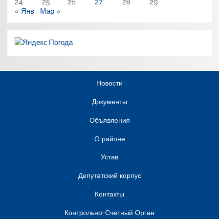
24
25
26
27
28
29
« Янв
Мар »
Новости
Документы
Объявления
О районе
Устав
Депутатский корпус
Контакты
Контрольно-Счетный Орган