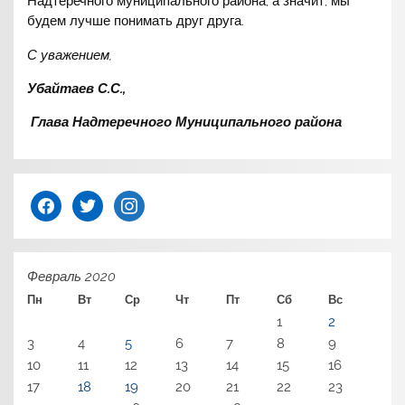
Надтеречного муниципального района, а значит, мы
будем лучше понимать друг друга.
С уважением,
Убайтаев С.С.,
Глава Надтеречного Муниципального района
facebook
twitter
instagram
Февраль 2020
Пн
Вт
Ср
Чт
Пт
Сб
Вс
1
2
3
4
5
6
7
8
9
10
11
12
13
14
15
16
17
18
19
20
21
22
23