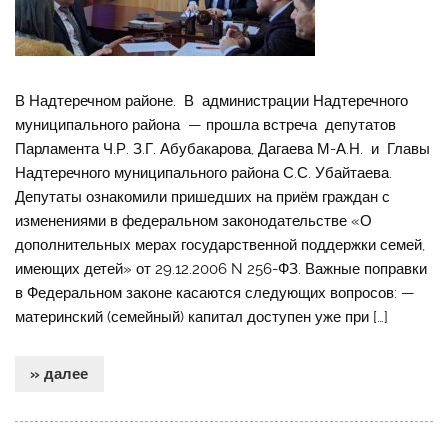
В Надтеречном районе. В администрации Надтеречного
муниципального района — прошла встреча депутатов
Парламента Ч.Р. З.Г. Абубакарова, Дагаева М-А.Н. и Главы
Надтеречного муниципального района С.С. Убайтаева.
Депутаты ознакомили пришедших на приём граждан с
изменениями в федеральном законодательстве «О
дополнительных мерах государственной поддержки семей,
имеющих детей» от 29.12.2006 N 256-ФЗ. Важные поправки
в Федеральном законе касаются следующих вопросов: —
материнский (семейный) капитал доступен уже при […]
» далее