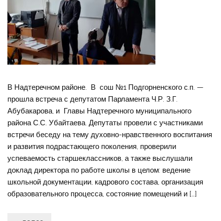
В Надтеречном районе. В сош №1 Подгорненского с.п. —
прошла встреча с депутатом Парламента Ч.Р. З.Г.
Абубакарова, и Главы Надтеречного муниципального
района С.С. Убайтаева. Депутаты провели с участниками
встречи беседу на тему духовно-нравственного воспитания
и развития подрастающего поколения, проверили
успеваемость старшеклассников, а также выслушали
доклад директора по работе школы в целом: ведение
школьной документации, кадрового состава, организация
образовательного процесса, состояние помещений и […]