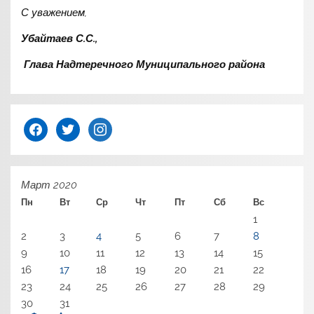
С уважением,
Убайтаев С.С.,
Глава Надтеречного Муниципального района
facebook
twitter
instagram
Март 2020
Пн
Вт
Ср
Чт
Пт
Сб
Вс
1
2
3
4
5
6
7
8
9
10
11
12
13
14
15
16
17
18
19
20
21
22
23
24
25
26
27
28
29
30
31