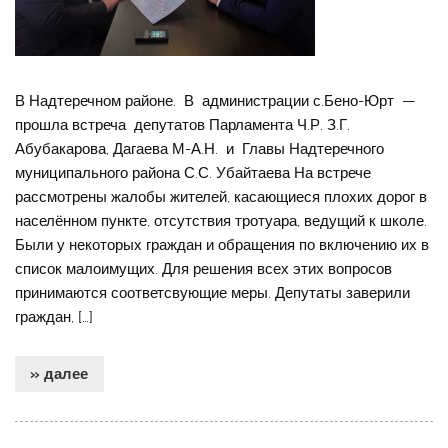
В Надтеречном районе. В администрации с.Бено-Юрт —
прошла встреча депутатов Парламента Ч.Р. З.Г.
Абубакарова, Дагаева М-А.Н. и Главы Надтеречного
муниципального района С.С. Убайтаева На встрече
рассмотрены жалобы жителей, касающиеся плохих дорог в
населённом пункте, отсутствия тротуара, ведущий к школе.
Были у некоторых граждан и обращения по включению их в
список малоимущих. Для решения всех этих вопросов
принимаются соответсвующие меры. Депутаты заверили
граждан, […]
» далее