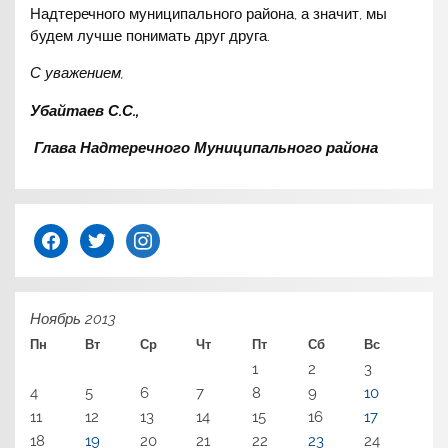
Надтеречного муниципального района, а значит, мы
будем лучше понимать друг друга.
С уважением,
Убайтаев С.С.,
Глава Надтеречного Муниципального района
facebook
twitter
instagram
Ноябрь 2013
Пн
Вт
Ср
Чт
Пт
Сб
Вс
1
2
3
4
5
6
7
8
9
10
11
12
13
14
15
16
17
18
19
20
21
22
23
24