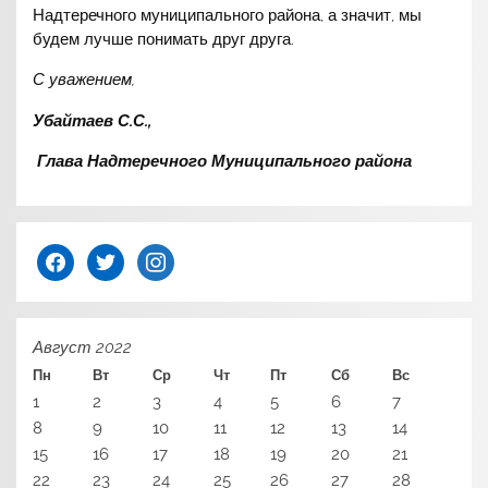
Надтеречного муниципального района, а значит, мы
будем лучше понимать друг друга.
С уважением,
Убайтаев С.С.,
Глава Надтеречного Муниципального района
facebook
twitter
instagram
Август 2022
Пн
Вт
Ср
Чт
Пт
Сб
Вс
1
2
3
4
5
6
7
8
9
10
11
12
13
14
15
16
17
18
19
20
21
22
23
24
25
26
27
28