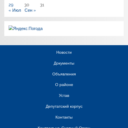
29
30
31
« Июл
Сен »
Новости
Документы
Объявления
О районе
Устав
Депутатский корпус
Контакты
Контрольно-Счетный Орган