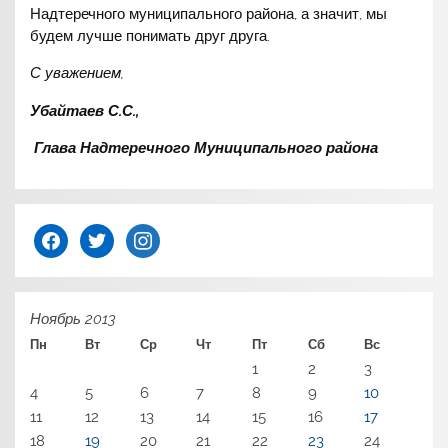
Надтеречного муниципального района, а значит, мы
будем лучше понимать друг друга.
С уважением,
Убайтаев С.С.,
Глава Надтеречного Муниципального района
facebook
twitter
instagram
Ноябрь 2013
Пн
Вт
Ср
Чт
Пт
Сб
Вс
1
2
3
4
5
6
7
8
9
10
11
12
13
14
15
16
17
18
19
20
21
22
23
24