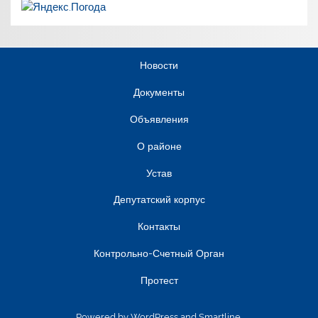
Новости
Документы
Объявления
О районе
Устав
Депутатский корпус
Контакты
Контрольно-Счетный Орган
Протест
Powered by
WordPress
and
Smartline
.