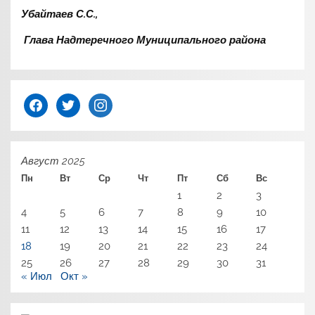
Убайтаев С.С.,
Глава Надтеречного Муниципального района
facebook
twitter
instagram
Август 2025
Пн
Вт
Ср
Чт
Пт
Сб
Вс
1
2
3
4
5
6
7
8
9
10
11
12
13
14
15
16
17
18
19
20
21
22
23
24
25
26
27
28
29
30
31
« Июл
Окт »