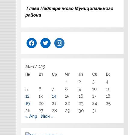
Глава Надтеречного Муниципального
района
facebook
twitter
instagram
Май 2025
Пн
Вт
Ср
Чт
Пт
Сб
Вс
1
2
3
4
5
6
7
8
9
10
11
12
13
14
15
16
17
18
19
20
21
22
23
24
25
26
27
28
29
30
31
« Апр
Июн »