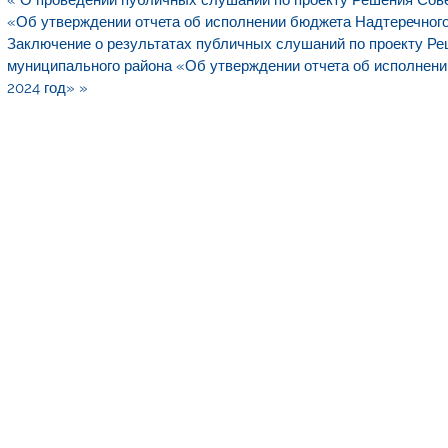
по
«Об утверждении отчета об исполнении бюджета Надтеречного
записям
Заключение о результатах публичных слушаний по проекту Ре
муниципального района «Об утверждении отчета об исполнени
2024 год» »