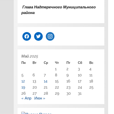
Глава Надтеречного Муниципального
района
facebook
twitter
instagram
Май 2025
Пн
Вт
Ср
Чт
Пт
Сб
Вс
1
2
3
4
5
6
7
8
9
10
11
12
13
14
15
16
17
18
19
20
21
22
23
24
25
26
27
28
29
30
31
« Апр
Июн »