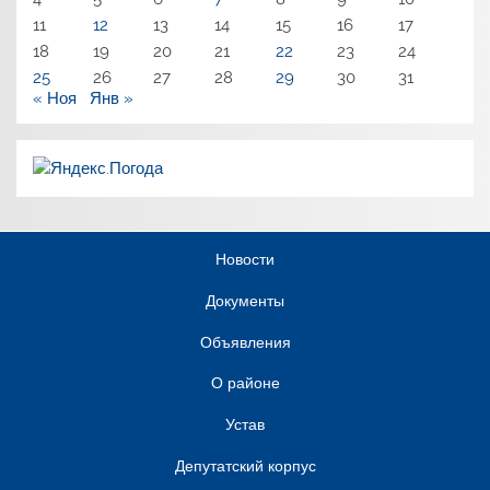
11
12
13
14
15
16
17
18
19
20
21
22
23
24
25
26
27
28
29
30
31
« Ноя
Янв »
Новости
Документы
Объявления
О районе
Устав
Депутатский корпус