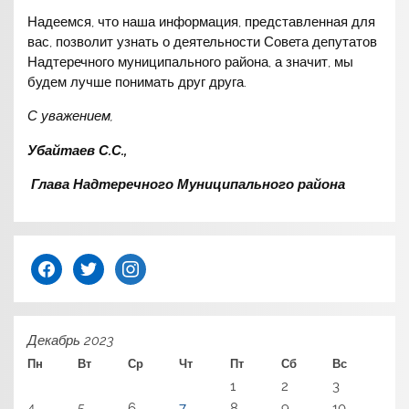
Надеемся, что наша информация, представленная для
вас, позволит узнать о деятельности Совета депутатов
Надтеречного муниципального района, а значит, мы
будем лучше понимать друг друга.
С уважением,
Убайтаев С.С.,
Глава Надтеречного Муниципального района
facebook
twitter
instagram
Декабрь 2023
Пн
Вт
Ср
Чт
Пт
Сб
Вс
1
2
3
4
5
6
7
8
9
10