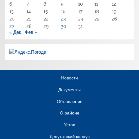
6
7
8
9
10
11
12
13
14
15
16
17
18
19
20
21
22
23
24
25
26
27
28
29
30
31
« Дек
Фев »
Новости
Документы
Объявления
О районе
Устав
Депутатский корпус