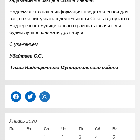
задаваемым в разделе «Ваше мнение».
Надеемся, что наша информация, представленная для
вас, позволит узнать о деятельности Совета депутатов
Надтеречного муниципального района, а значит, мы
будем лучше понимать друг друга.
С уважением,
Убайтаев С.С.,
Глава Надтеречного Муниципального района
facebook
twitter
instagram
Январь 2020
Пн
Вт
Ср
Чт
Пт
Сб
Вс
1
2
3
4
5