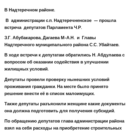
В Надтеречном районе.
В администрации с.п. Надтеречненское — прошла
встреча депутатов Парламента Ч.Р.
З.Г. Абубакарова, Дагаева М-А.Н. и Главы
Надтеречного муниципального района С.С. Убайтаев.
В ходе встречи к депутатам обратились Н. Абдулаева с
вопросом об оказании содействия в улучшении
жилищных условий.
Депутаты провели проверку нынешних условий
проживания гражданки. На месте было принято
решение внести её в список малоимущих.
Также депутаты разъяснили женщине какие документы
она должна подготовить для получения субсидий.
По обращению депутатов глава администрации района
взял на себя расходы на приобретение строительных