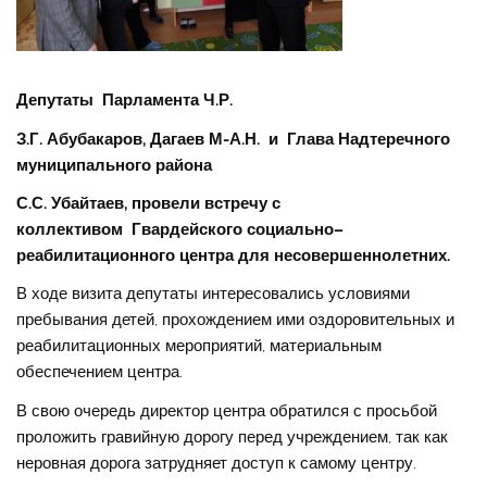
Депутаты Парламента Ч.Р.
З.Г. Абубакаров, Дагаев М-А.Н. и Глава Надтеречного
муниципального района
С.С. Убайтаев, п
ровели встречу с
коллективом Гвардейского социально–
реабилитационного центра для несовершеннолетних.
В ходе визита депутаты интересовались условиями
пребывания детей, прохождением ими оздоровительных и
реабилитационных мероприятий, материальным
обеспечением центра.
В свою очередь директор центра обратился с просьбой
проложить гравийную дорогу перед учреждением, так как
неровная дорога затрудняет доступ к самому центру.