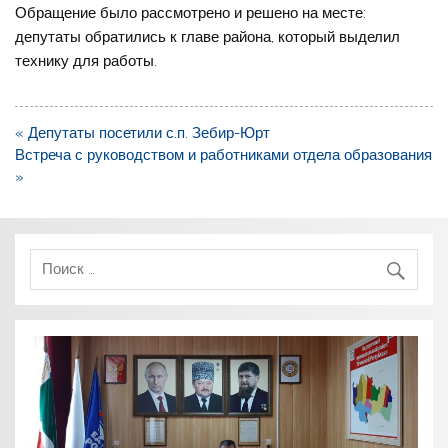
Обращение было рассмотрено и решено на месте:
депутаты обратились к главе района, который выделил
технику для работы.
Навигация
« Депутаты посетили с.п. Зебир-Юрт
по
Встреча с руководством и работниками отдела образования
записям
»