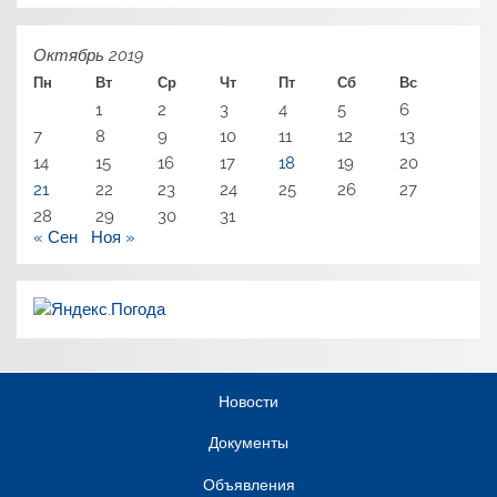
Октябрь 2019
Пн
Вт
Ср
Чт
Пт
Сб
Вс
1
2
3
4
5
6
7
8
9
10
11
12
13
14
15
16
17
18
19
20
21
22
23
24
25
26
27
28
29
30
31
« Сен
Ноя »
Новости
Документы
Объявления