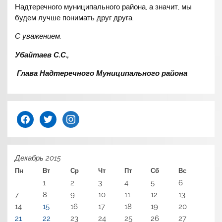
Надтеречного муниципального района, а значит, мы
будем лучше понимать друг друга.
С уважением,
Убайтаев С.С.,
Глава Надтеречного Муниципального района
facebook
twitter
instagram
Декабрь 2015
Пн
Вт
Ср
Чт
Пт
Сб
Вс
1
2
3
4
5
6
7
8
9
10
11
12
13
14
15
16
17
18
19
20
21
22
23
24
25
26
27