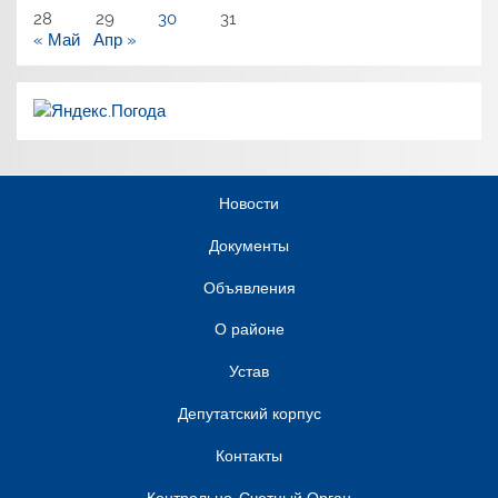
28
29
30
31
« Май
Апр »
Новости
Документы
Объявления
О районе
Устав
Депутатский корпус
Контакты
Контрольно-Счетный Орган