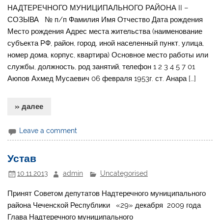
НАДТЕРЕЧНОГО МУНИЦИПАЛЬНОГО РАЙОНА II –
СОЗЫВА № п/п Фамилия Имя Отчество Дата рождения
Место рождения Адрес места жительства (наименование
субъекта РФ, район, город, иной населенный пункт, улица,
номер дома, корпус, квартира) Основное место работы или
службы, должность, род занятий, телефон 1 2 3 4 5 7 01
Аюпов Ахмед Мусаевич 06 февраля 1953г. ст. Анара […]
» далее
Leave a comment
Устав
10.11.2013
admin
Uncategorised
Принят Советом депутатов Надтеречного муниципального
района Чеченской Республики «29» декабря 2009 года
Глава Надтеречного муниципального