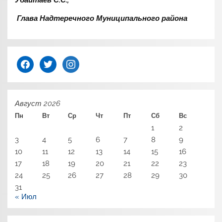
Убайтаев С.С.,
Глава Надтеречного Муниципального района
facebook
twitter
instagram
Август 2026
Пн
Вт
Ср
Чт
Пт
Сб
Вс
1
2
3
4
5
6
7
8
9
10
11
12
13
14
15
16
17
18
19
20
21
22
23
24
25
26
27
28
29
30
31
« Июл