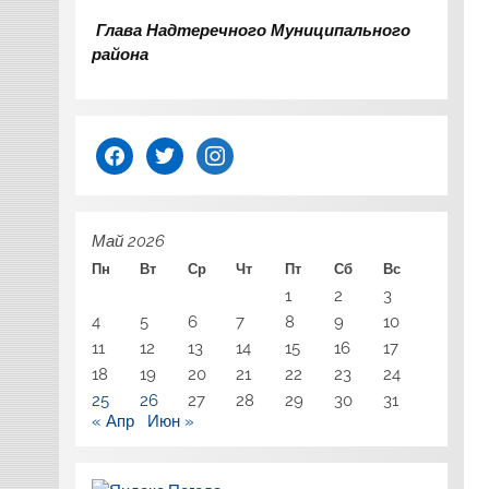
Глава Надтеречного Муниципального
района
facebook
twitter
instagram
Май 2026
Пн
Вт
Ср
Чт
Пт
Сб
Вс
1
2
3
4
5
6
7
8
9
10
11
12
13
14
15
16
17
18
19
20
21
22
23
24
25
26
27
28
29
30
31
« Апр
Июн »