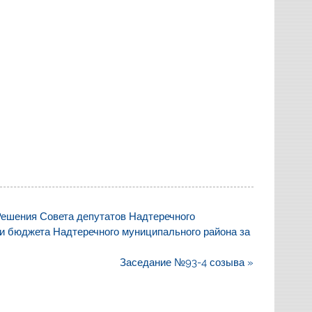
Решения Совета депутатов Надтеречного
и бюджета Надтеречного муниципального района за
Заседание №93-4 созыва »