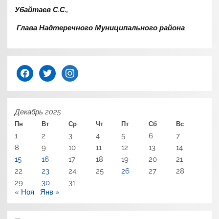
Убайтаев С.С.,
Глава Надтеречного Муниципального района
facebook
twitter
instagram
Декабрь 2025
Пн
Вт
Ср
Чт
Пт
Сб
Вс
1
2
3
4
5
6
7
8
9
10
11
12
13
14
15
16
17
18
19
20
21
22
23
24
25
26
27
28
29
30
31
« Ноя
Янв »