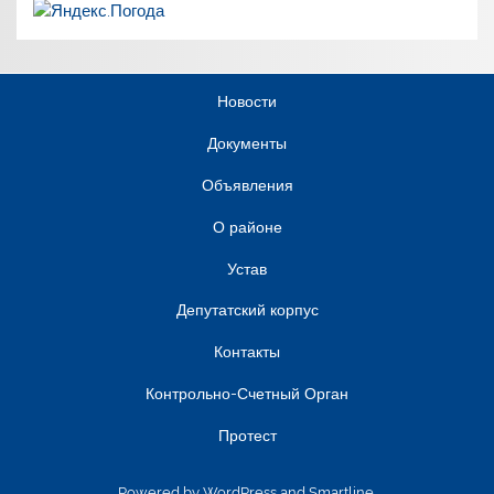
Новости
Документы
Объявления
О районе
Устав
Депутатский корпус
Контакты
Контрольно-Счетный Орган
Протест
Powered by
WordPress
and
Smartline
.