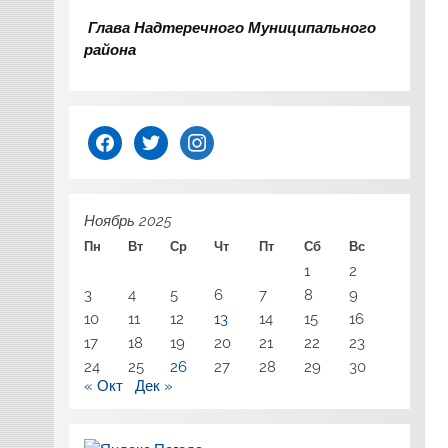
Глава Надтеречного Муниципального
района
facebook
twitter
instagram
Ноябрь 2025
Пн
Вт
Ср
Чт
Пт
Сб
Вс
1
2
3
4
5
6
7
8
9
10
11
12
13
14
15
16
17
18
19
20
21
22
23
24
25
26
27
28
29
30
« Окт
Дек »