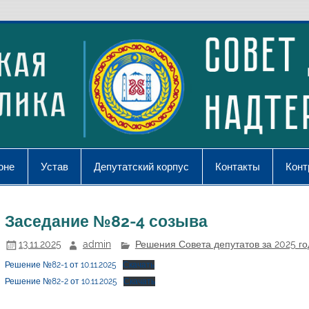
оне
Устав
Депутатский корпус
Контакты
Конт
Заседание №82-4 созыва
13.11.2025
admin
Решения Совета депутатов за 2025 го
Решение №82-1 от 10.11.2025
Скачать
Решение №82-2 от 10.11.2025
Скачать