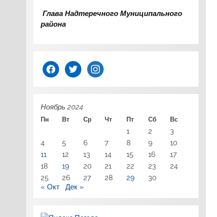
Глава Надтеречного Муниципального
района
facebook
twitter
instagram
Ноябрь 2024
Пн
Вт
Ср
Чт
Пт
Сб
Вс
1
2
3
4
5
6
7
8
9
10
11
12
13
14
15
16
17
18
19
20
21
22
23
24
25
26
27
28
29
30
« Окт
Дек »