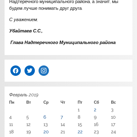
Надтеречного муниципального района, а значит, мы
будем лучше понимать друг друга.
С уважением,
Убайтаев С.С.,
Глава Надтеречного Муниципального района
facebook
twitter
instagram
Февраль 2019
Пн
Вт
Ср
Чт
Пт
Сб
Вс
1
2
3
4
5
6
7
8
9
10
11
12
13
14
15
16
17
18
19
20
21
22
23
24