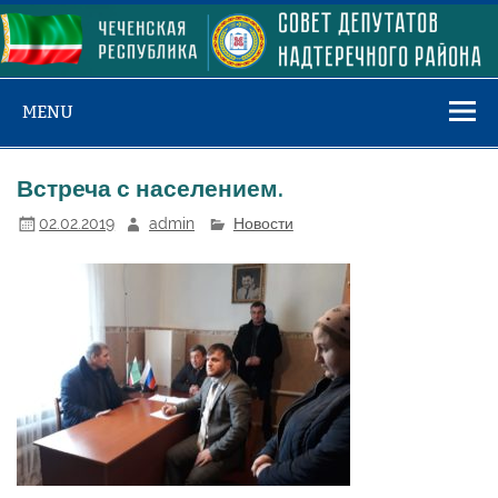
Skip
to
content
MENU
Встреча с населением.
02.02.2019
admin
Новости