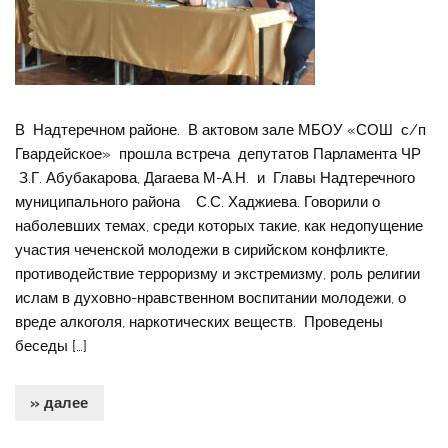
В Надтеречном районе. В актовом зале МБОУ «СОШ с/п
Гвардейское» прошла встреча депутатов Парламента ЧР
З.Г. Абубакарова, Дагаева М-А.Н. и Главы Надтеречного
муниципального района С.С. Хаджиева. Говорили о
наболевших темах, среди которых такие, как недопущение
участия чеченской молодежи в сирийском конфликте,
противодействие терроризму и экстремизму, роль религии
ислам в духовно-нравственном воспитании молодежи, о
вреде алкоголя, наркотических веществ. Проведены
беседы […]
» далее