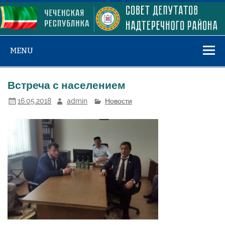
Skip
to
content
MENU
Встреча с населением
16.05.2018
admin
Новости