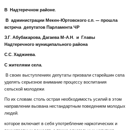
В Надтеречном районе.
В администрации Мекен-Юртовского с.п. — прошла
встреча депутатов Парламента ЧР
З.Г. Абубакарова, Дагаева М-А.Н. и Главы
Надтеречного муниципального района
С.С. Хаджиева.
С жителями села.
В своих выступлениях депутаты призвали старейшин села
уделять серьезное внимание процессу воспитания
сельской молодежи.
По их словам, столь острая необходимость усилий в этом
направлении вызвана нестандартным поведением молодых
людей,
которое включает в себя употребление наркотических и