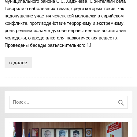
муниципального района С.С. Хаджиева С жителями села.
Говорили о наболевших темах, среди которых такие, как
недопущение участия чеченской молодежи в сирийском
конфликте, противодействие терроризму и экстремизму,
роль религии ислам в духовно-нравственном воспитании
молодежи, о вреде алкоголя, наркотических веществ.
Проведены беседы разъяснительного […]
» далее