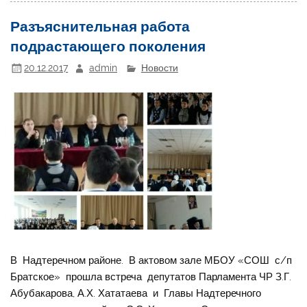
Разъяснительная работа
подрастающего поколения
20.12.2017
admin
Новости
В Надтеречном районе. В актовом зале МБОУ «СОШ с/п
Братское» прошла встреча депутатов Парламента ЧР З.Г.
Абубакарова, А.Х. Хататаева и Главы Надтеречного