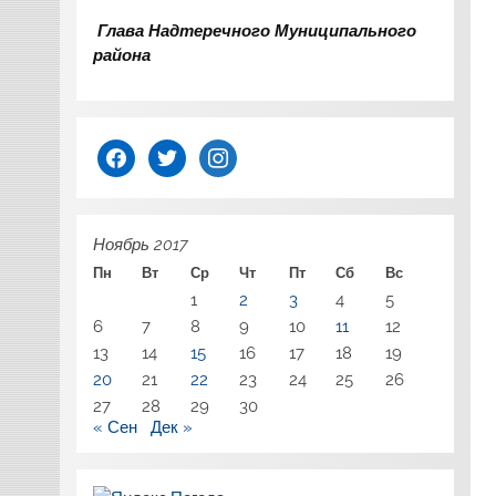
Глава Надтеречного Муниципального
района
facebook
twitter
instagram
Ноябрь 2017
Пн
Вт
Ср
Чт
Пт
Сб
Вс
1
2
3
4
5
6
7
8
9
10
11
12
13
14
15
16
17
18
19
20
21
22
23
24
25
26
27
28
29
30
« Сен
Дек »