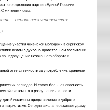
естного отделения партии «Единой России»
 С жителями села.
сть — основа всех человеческих
н)
пущение участия чеченской молодежи в сирийском
религии ислам в духовно-нравственном воспитании
а по недопущению незаконного оборота и
овной ответственности за употребление, хранение
рических периодов. И самая большая опасность,
еской системы, а в разрушении личности.
 детей искажены представления о доброте,
 и патриотизме. Сегодня школа переживает драму