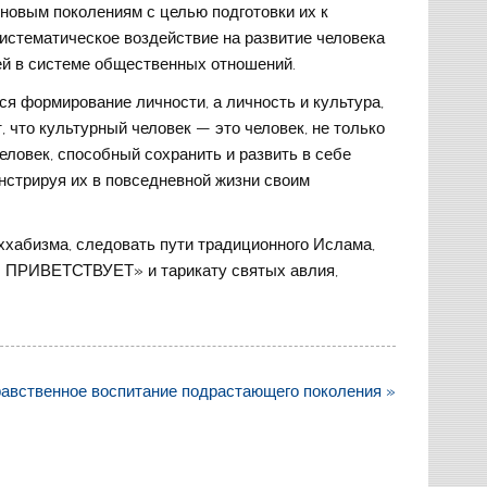
новым поколениям с целью подготовки их к
истематическое воздействие на развитие человека
ей в системе общественных отношений.
я формирование личности, а личность и культура,
, что культурный человек — это человек, не только
еловек, способный сохранить и развить в себе
нстрируя их в повседневной жизни своим
ххабизма, следовать пути традиционного Ислама,
ПРИВЕТСТВУЕТ» и тарикату святых авлия,
авственное воспитание подрастающего поколения »