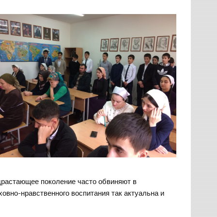
одрастающее поколение часто обвиняют в
ховно-нравственного воспитания так актуальна и