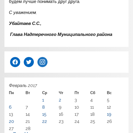
будем лучше понимать друг друга.
С уважением,
Убайтаев С.С.,
Глава Надтеречного Муниципального района
facebook
twitter
instagram
Февраль 2017
Пн
Вт
Ср
Чт
Пт
Сб
Вс
1
2
3
4
5
6
7
8
9
10
11
12
13
14
15
16
17
18
19
20
21
22
23
24
25
26
27
28