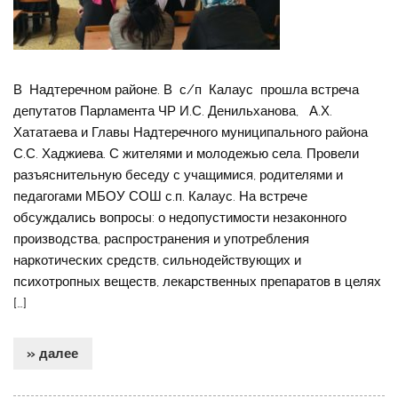
В Надтеречном районе. В с/п Калаус прошла встреча
депутатов Парламента ЧР И.С. Денильханова, А.Х.
Хататаева и Главы Надтеречного муниципального района
С.С. Хаджиева. С жителями и молодежью села. Провели
разъяснительную беседу с учащимися, родителями и
педагогами МБОУ СОШ с.п. Калаус. На встрече
обсуждались вопросы: о недопустимости незаконного
производства, распространения и употребления
наркотических средств, сильнодействующих и
психотропных веществ, лекарственных препаратов в целях
[…]
» далее