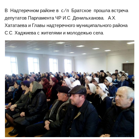
В Надтеречном районе в с/п Братское прошла встреча
депутатов Парламента ЧР И.С. Денильханова, А.Х.
Хататаева и Главы надтеречного муниципального района
С.С. Хаджиева с жителями и молодежью села.