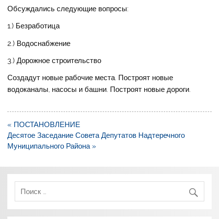
Обсуждались следующие вопросы:
1.) Безработица
2.) Водоснабжение
3.) Дорожное строительство
Создадут новые рабочие места. Построят новые
водоканалы, насосы и башни. Построят новые дороги.
Навигация
« ПОСТАНОВЛЕНИЕ
по
Десятое Заседание Совета Депутатов Надтеречного
записям
Муниципального Района »