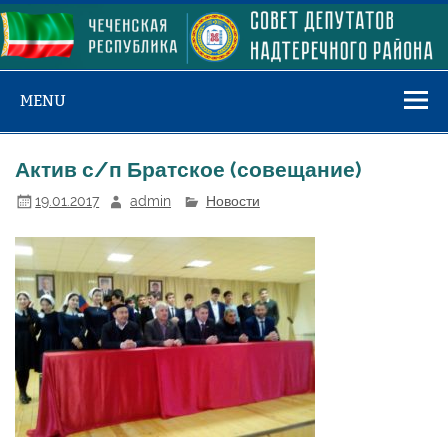
Skip
to
content
MENU
Актив с/п Братское (совещание)
19.01.2017
admin
Новости