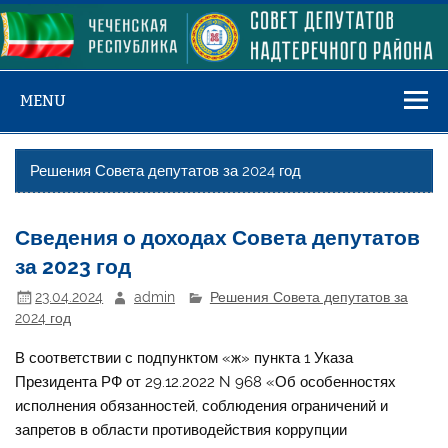
Skip
to
content
MENU
Решения Совета депутатов за 2024 год
Сведения о доходах Совета депутатов
за 2023 год
23.04.2024
admin
Решения Совета депутатов за
2024 год
В соответствии с подпунктом «ж» пункта 1 Указа
Президента РФ от 29.12.2022 N 968 «Об особенностях
исполнения обязанностей, соблюдения ограничений и
запретов в области противодействия коррупции