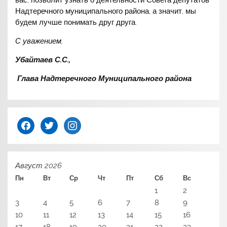
Надтеречного муниципального района, а значит, мы
будем лучше понимать друг друга.
С уважением,
Убайтаев С.С.,
Глава Надтеречного Муниципального района
facebook
twitter
instagram
Август 2026
Пн
Вт
Ср
Чт
Пт
Сб
Вс
1
2
3
4
5
6
7
8
9
10
11
12
13
14
15
16