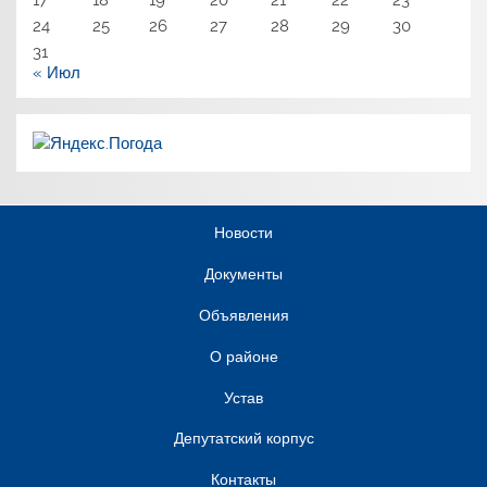
17
18
19
20
21
22
23
24
25
26
27
28
29
30
31
« Июл
Новости
Документы
Объявления
О районе
Устав
Депутатский корпус
Контакты