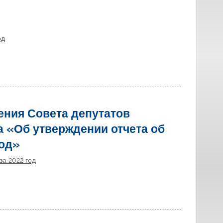
од
ения Совета депутатов
 «Об утверждении отчета об
год»
за 2022 год