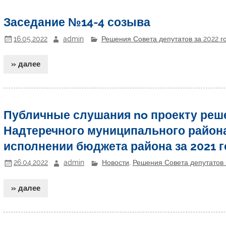
Заседание №14-4 созыва
16.05.2022
admin
Решения Совета депутатов за 2022 г
» далее
Публичные слушания no проекту реш
Надтеречного муниципального района
исполнении бюджета района за 2021 
26.04.2022
admin
Новости
,
Решения Совета депутатов 
» далее