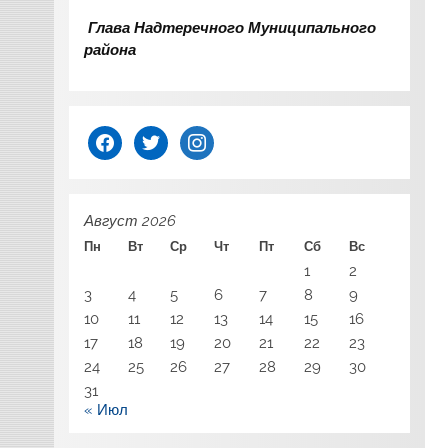
Глава Надтеречного Муниципального
района
facebook
twitter
instagram
Август 2026
Пн
Вт
Ср
Чт
Пт
Сб
Вс
1
2
3
4
5
6
7
8
9
10
11
12
13
14
15
16
17
18
19
20
21
22
23
24
25
26
27
28
29
30
31
« Июл