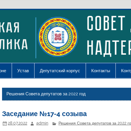
оне
Устав
Депутатский корпус
Контакты
Конт
Решения Совета депутатов за 2022 год
Заседание №17-4 созыва
28.07.2022
admin
Решения Совета депутатов за 2022 г