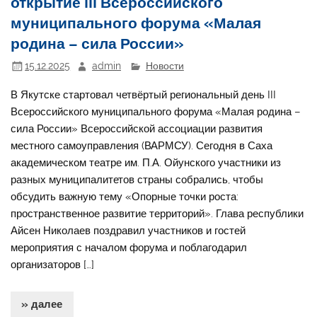
открытие III Всероссийского
муниципального форума «Малая
родина – сила России»
15.12.2025
admin
Новости
В Якутске стартовал четвёртый региональный день III
Всероссийского муниципального форума «Малая родина –
сила России» Всероссийской ассоциации развития
местного самоуправления (ВАРМСУ). Сегодня в Саха
академическом театре им. П.А. Ойунского участники из
разных муниципалитетов страны собрались, чтобы
обсудить важную тему «Опорные точки роста:
пространственное развитие территорий». Глава республики
Айсен Николаев поздравил участников и гостей
мероприятия с началом форума и поблагодарил
организаторов […]
» далее