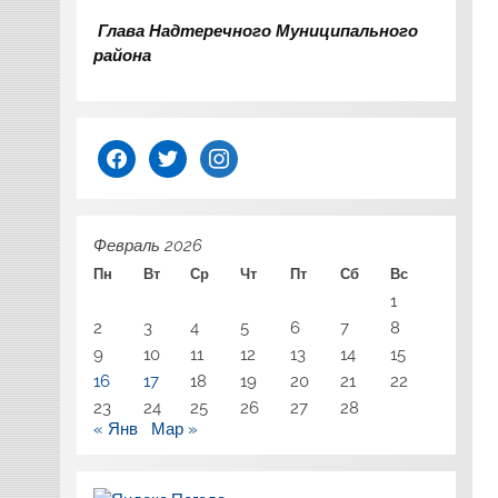
Глава Надтеречного Муниципального
района
facebook
twitter
instagram
Февраль 2026
Пн
Вт
Ср
Чт
Пт
Сб
Вс
1
2
3
4
5
6
7
8
9
10
11
12
13
14
15
16
17
18
19
20
21
22
23
24
25
26
27
28
« Янв
Мар »