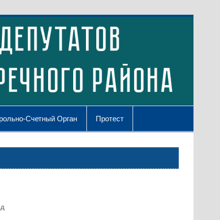
рольно-Счетный Орган
Протест
од