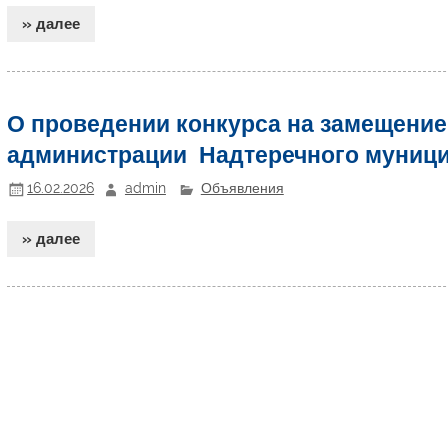
» далее
О проведении конкурса на замещение
администрации Надтеречного муници
16.02.2026
admin
Объявления
» далее