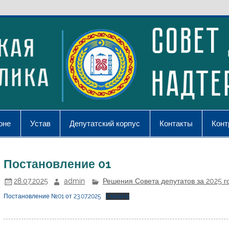
оне
Устав
Депутатский корпус
Контакты
Конт
Постановление 01
28.07.2025
admin
Решения Совета депутатов за 2025 г
Постановление №01 от 23.07.2025
Скачать