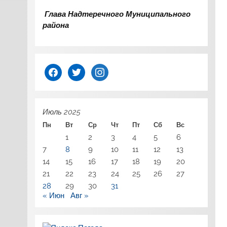
Глава Надтеречного Муниципального
района
facebook
twitter
instagram
Июль 2025
Пн
Вт
Ср
Чт
Пт
Сб
Вс
1
2
3
4
5
6
7
8
9
10
11
12
13
14
15
16
17
18
19
20
21
22
23
24
25
26
27
28
29
30
31
« Июн
Авг »